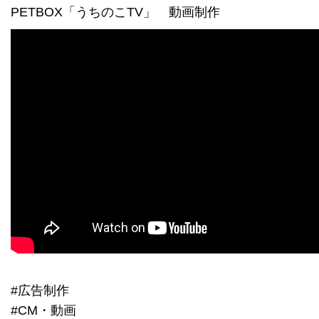
PETBOX「うちのこTV」 動画制作
#広告制作
#CM・動画