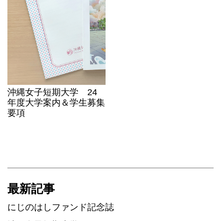
沖縄女子短期大学 24
年度大学案内＆学生募集
要項
最新記事
にじのはしファンド記念誌