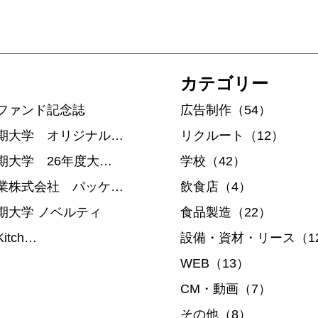
カテゴリー
ファンド記念誌
広告制作（54）
期大学 オリジナル…
リクルート（12）
期大学 26年度大…
学校（42）
業株式会社 パッケ…
飲食店（4）
期大学 ノベルティ
食品製造（22）
Kitch…
設備・資材・リース（1
WEB（13）
CM・動画（7）
その他（8）