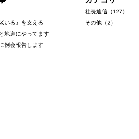
社長通信（127）
老いる』を支える
その他（2）
と地道にやってます
に例会報告します