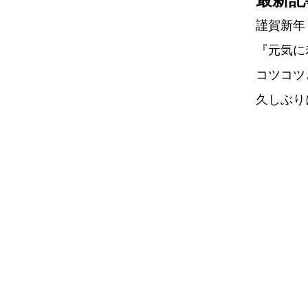
謹賀新年
『元気に
コツコツ
久しぶり